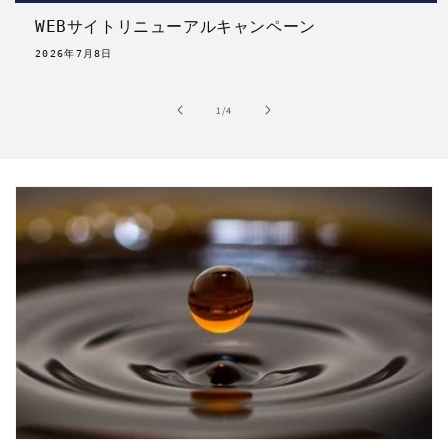
WEBサイトリニューアルキャンペーン
2026年7月8日
の
1
/
4