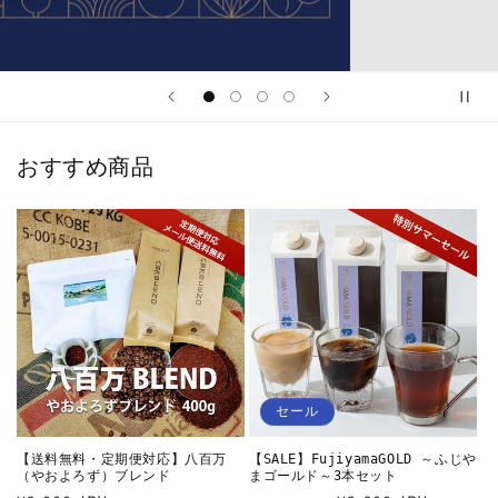
おすすめ商品
セール
【送料無料・定期便対応】八百万
【SALE】FujiyamaGOLD ～ふじや
（やおよろず）ブレンド
まゴールド～3本セット